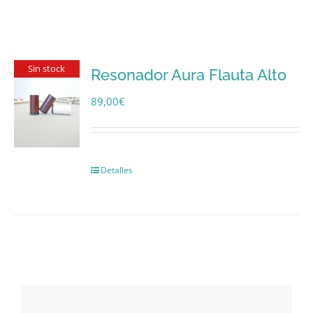
Sin stock
Resonador Aura Flauta Alto
89,00
€
Detalles