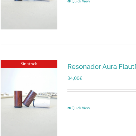
Quick View
Sin stock
Resonador Aura Flaut
84,00
€
Quick View