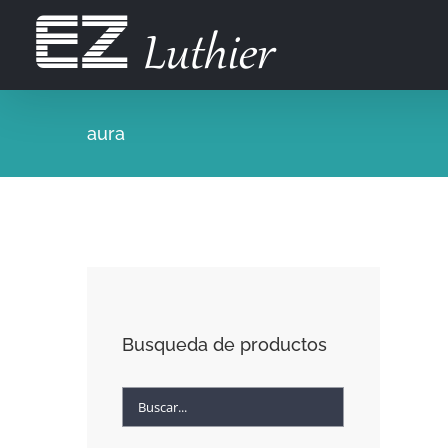
Saltar
al
contenido
aura
Busqueda de productos