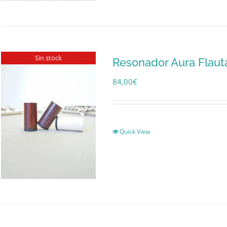
Sin stock
Resonador Aura Flaut
84,00
€
Quick View