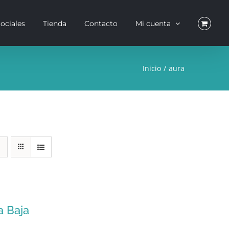
ociales
Tienda
Contacto
Mi cuenta
Inicio
aura
a Baja