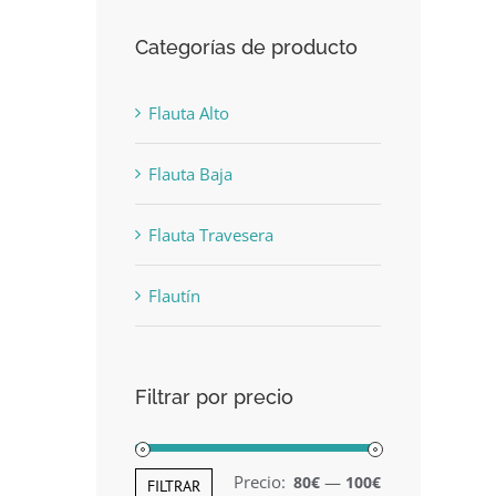
Categorías de producto
Flauta Alto
Flauta Baja
Flauta Travesera
Flautín
Filtrar por precio
Precio:
—
80€
100€
Precio
Precio
FILTRAR