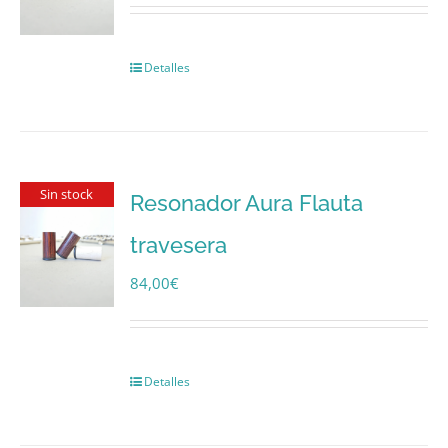
Detalles
Sin stock
Resonador Aura Flauta
travesera
84,00
€
Detalles