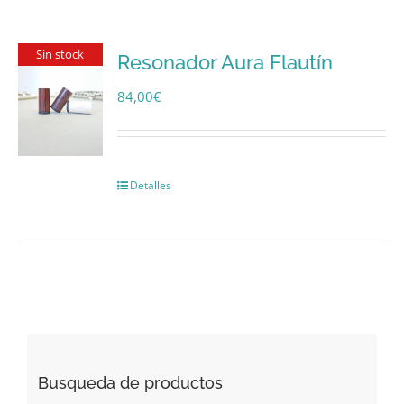
Sin stock
Resonador Aura Flautín
84,00
€
Detalles
Busqueda de productos