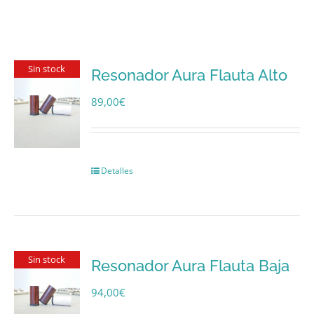
Sin stock
Resonador Aura Flauta Alto
89,00
€
Detalles
Sin stock
Resonador Aura Flauta Baja
94,00
€