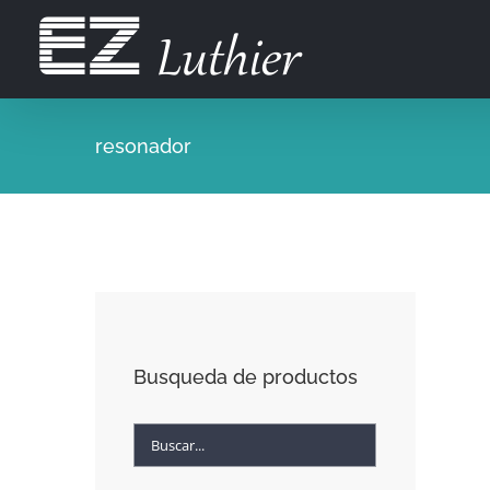
Saltar
al
contenido
resonador
Busqueda de productos