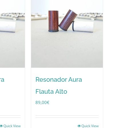
ra
Resonador Aura
Flauta Alto
89,00
€
Quick View
Quick View