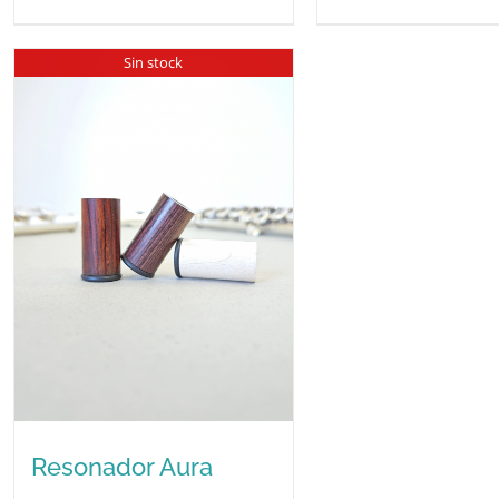
Sin stock
Resonador Aura