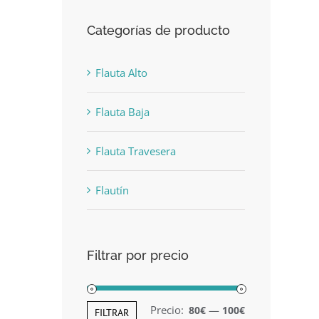
Categorías de producto
Flauta Alto
Flauta Baja
Flauta Travesera
Flautín
Filtrar por precio
Precio:
—
80€
100€
Precio
Precio
FILTRAR