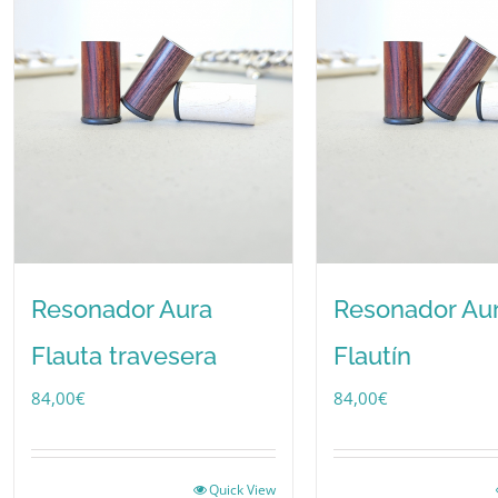
Resonador Aura
Resonador Au
Flauta travesera
Flautín
84,00
€
84,00
€
Quick View