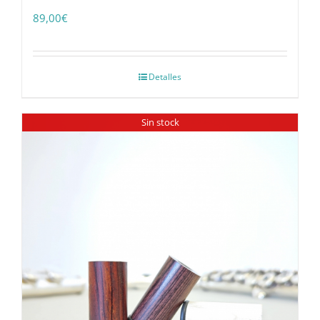
89,00
€
Detalles
Sin stock