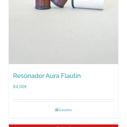
Resonador Aura Flautín
84,00
€
Detalles