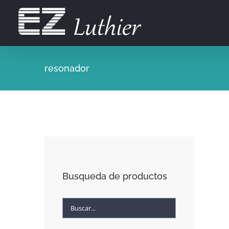
Saltar
al
contenido
resonador
Busqueda de productos