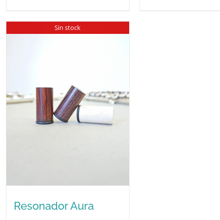
Sin stock
Resonador Aura