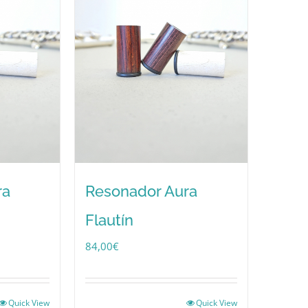
ra
Resonador Aura
Flautín
84,00
€
Quick View
Quick View