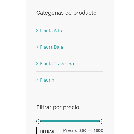
Categorías de producto
Flauta Alto
Flauta Baja
Flauta Travesera
Flautín
Filtrar por precio
Precio:
—
80€
100€
Precio
Precio
FILTRAR