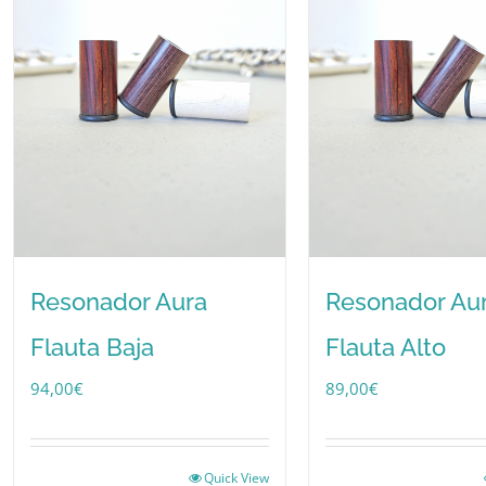
Resonador Aura
Resonador Au
Flauta Baja
Flauta Alto
94,00
€
89,00
€
Quick View